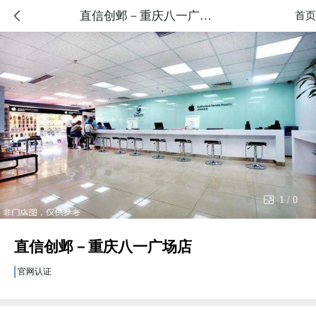
直信创邺－重庆八一广场店

首页

1
/
0
直信创邺－重庆八一广场店
官网认证